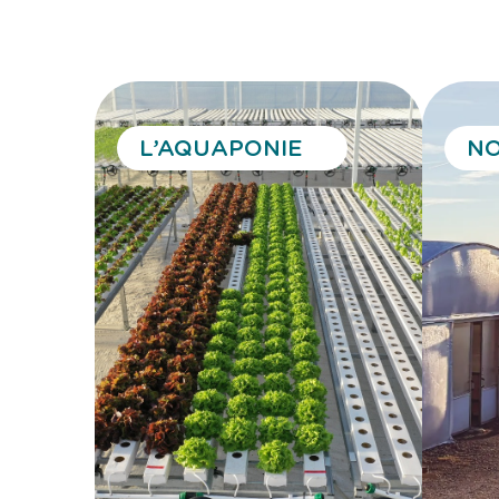
L’AQUAPONIE
NO