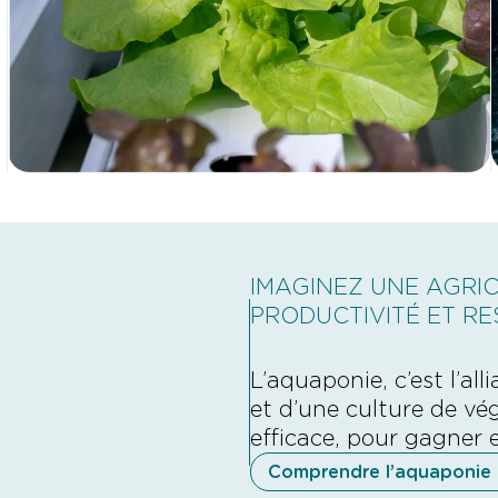
IMAGINEZ UNE AGRIC
PRODUCTIVITÉ ET RE
L’aquaponie, c’est l’al
et d’une culture de vég
efficace, pour gagner 
Comprendre l’aquaponie 