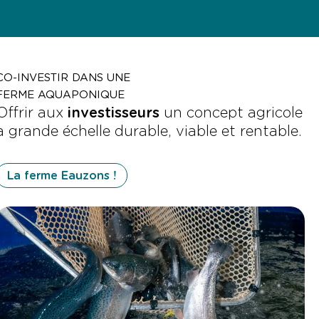
CO-INVESTIR DANS UNE
FERME AQUAPONIQUE
Offrir aux
investisseurs
un concept agricole
à grande échelle durable, viable et rentable.
La ferme Eauzons !