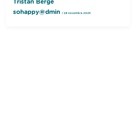
Tristan Bergé
sohappy@dmin
/
28 novembre 2025