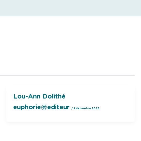
Lou-Ann Dolithé
euphorie@editeur
/
9 décembre 2025