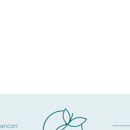
rancon