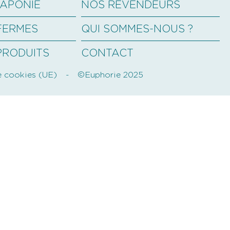
UAPONIE
NOS REVENDEURS
FERMES
QUI SOMMES-NOUS ?
PRODUITS
CONTACT
e cookies (UE)
©Euphorie 2025