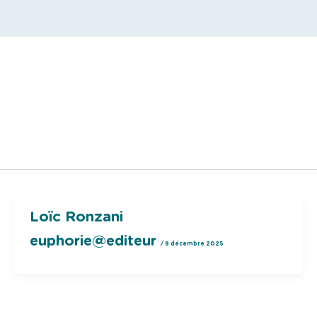
Loïc Ronzani
euphorie@editeur
/
9 décembre 2025