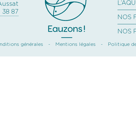
L’AQ
Aussat
 38 87
NOS 
NOS 
nditions générales
Mentions légales
Politique d