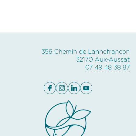
356 Chemin de Lannefrancon
32170 Aux-Aussat
07 49 48 38 87